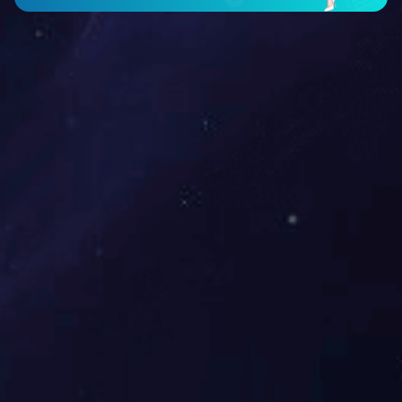
橡胶玩具
布绒玩具
乳胶玩具
模 具
宠物食品
宠物用品
安博anbo(中国)
核心能力
以客户为中心
技术驱动