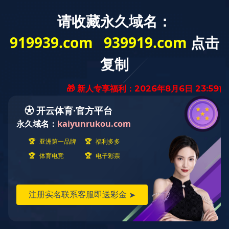
网站首页
关于我们
公司简介
发展历程
企业文化
核心能力
研发
生产
质量管理
产品中心
塑胶玩具
橡胶玩具
布绒玩具
乳胶玩具
模 具
宠物食品
宠物用品
安博anbo(中国)