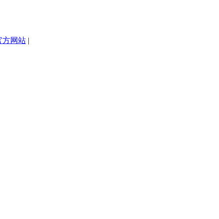
官方网站
|