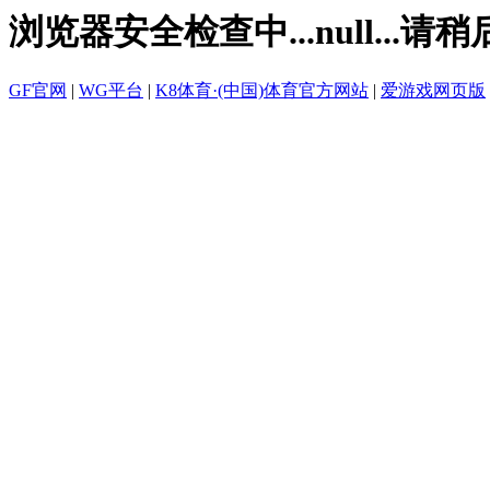
浏览器安全检查中...null...请稍
GF官网
|
WG平台
|
K8体育·(中国)体育官方网站
|
爱游戏网页版