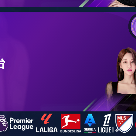
站人一路追随！