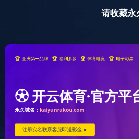
网站首页
关于我们
公司简介
发展历程
企业文化
核心能力
研发
生产
质量管理
产品中心
塑胶玩具
橡胶玩具
布绒玩具
乳胶玩具
模 具
宠物食品
宠物用品
安博anbo(中国)
人才资源