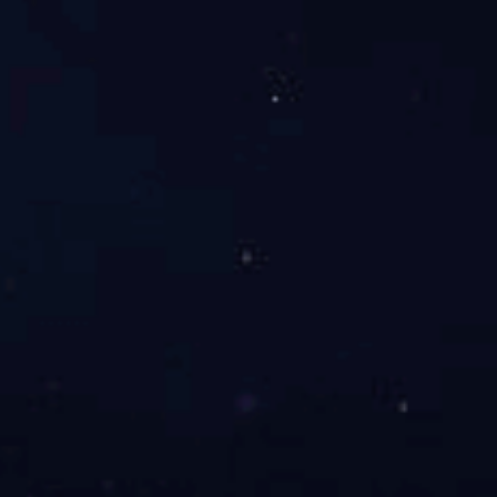
大学生实践成长
返回目录