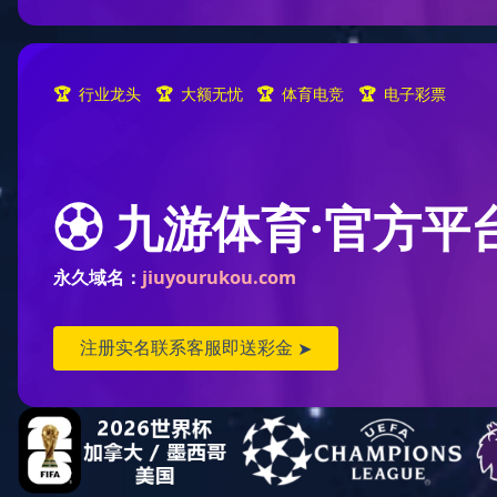
人才发展
员工福利
加入我们
媒体中心
公司新闻
行业新闻
安博anbo(中国)
合作洽谈
联系方式
首页
/
媒体中心
/
公司新闻
/
详情页
祝陈董生日快乐｜感恩有您 安博官方网
2022-12-29 阅读：1461