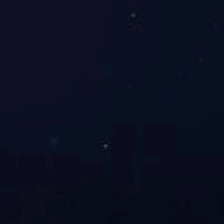
在这特别的日子里
我们祝愿陈董生日快乐
祝您掀起滔天焰火，烧出无涯诗篇
祝您怀揣赤诚热望，此行多有坦途
愿祝君如此山水，滔滔岌岌风云起
推进打造“金名片”
下一篇：
安博官方网站科技领研学之旅，赋能