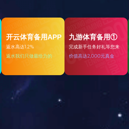
时光荏苒，岁月无声
岁月见证成长
时光镌刻幸福
生命的诞生
赋予了「生日」特殊的意义
2022
年
12.29
安博官方网站的大家长
陈董迎来了他的生日