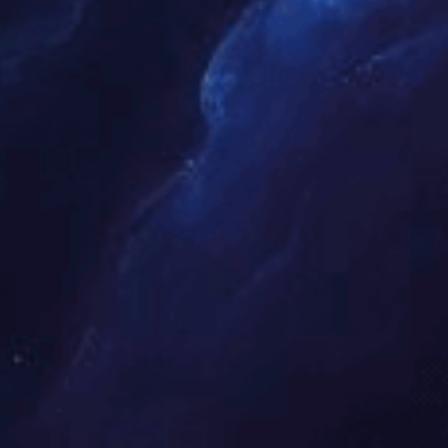
宠物市场
“新领地”
企业的成长凝聚着
陈董的理想、激情与汗水